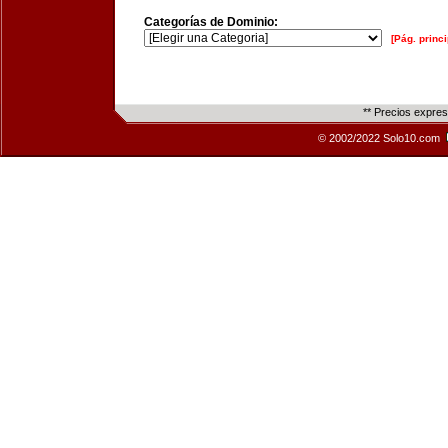
Categorías de Dominio:
[Pág. princi
** Precios expre
© 2002/2022 Solo10.com