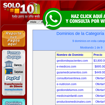
Dominios de la Categoría
9 dominios en esta catego
Mostrando 1 de 9
Nombre de Dominio
Precio
gestiondepacientes.com
$3,800.
e-medicos.com
$895.0
guiamedicamentos.com
$449.0
consultorioenlinea.com
Ofertar
e-nutricion.com
Ofertar
gestiondeturnos.com
Ofertar
medicinainfantil.com
Ofertar
productosmedicinales.com
Ofertar