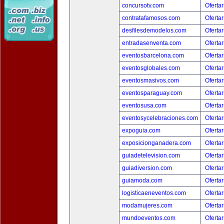
concursotv.com
Ofertar
contratafamosos.com
Ofertar
desfilesdemodelos.com
Ofertar
entradasenventa.com
Ofertar
eventosbarcelona.com
Ofertar
eventosglobales.com
Ofertar
eventosmasivos.com
Ofertar
eventosparaguay.com
Ofertar
eventosusa.com
Ofertar
eventosycelebraciones.com
Ofertar
expoguia.com
Ofertar
exposicionganadera.com
Ofertar
guiadetelevision.com
Ofertar
guiadiversion.com
Ofertar
guiamoda.com
Ofertar
logisticaeneventos.com
Ofertar
modamujeres.com
Ofertar
mundoeventos.com
Ofertar