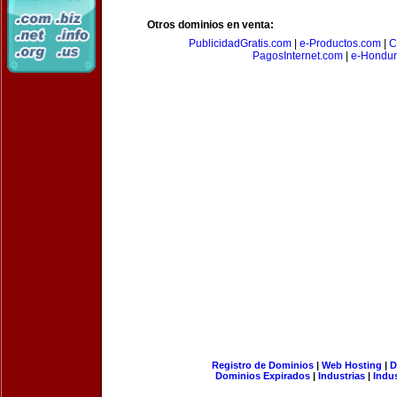
Otros dominios en venta:
PublicidadGratis.com
|
e-Productos.com
|
C
PagosInternet.com
|
e-Hondur
Registro de Dominios
|
Web Hosting
|
D
Dominios Expirados
|
Industrias
|
Indu