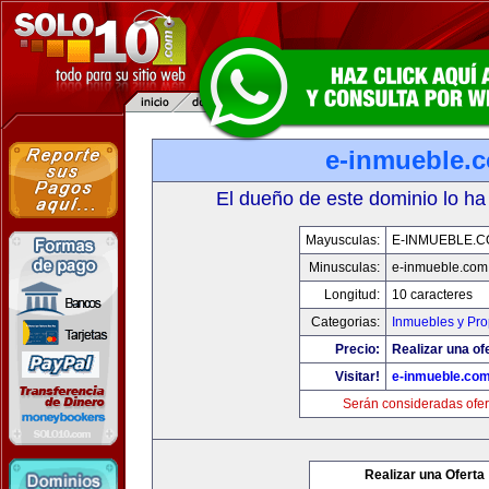
e-inmueble.
El dueño de este dominio lo ha
Mayusculas:
E-INMUEBLE.
Minusculas:
e-inmueble.com
Longitud:
10 caracteres
Categorias:
Inmuebles y Pr
Precio:
Realizar una of
Visitar!
e-inmueble.co
Serán consideradas ofer
Realizar una Oferta