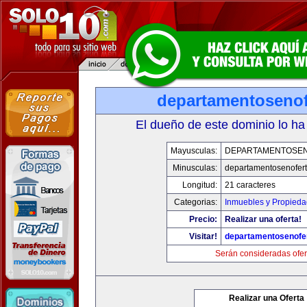
departamentosenof
El dueño de este dominio lo ha
Mayusculas:
DEPARTAMENTOSE
Minusculas:
departamentosenofer
Longitud:
21 caracteres
Categorias:
Inmuebles y Propied
Precio:
Realizar una oferta!
Visitar!
departamentosenofe
Serán consideradas ofer
Realizar una Oferta