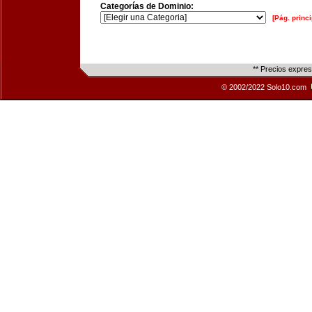
Categorías de Dominio:
[Pág. princi
** Precios expre
© 2002/2022 Solo10.com