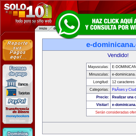
e-dominicana
Vendido!
Mayusculas:
E-DOMINICA
Minusculas:
e-dominicana
Longitud:
12 caracteres
Categorias:
PaÃ­ses y Ciu
Precio:
Realizar una o
Visitar!
e-dominicana
Serán consideradas ofer