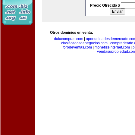
Precio Ofrecido $
Otros dominios en venta:
datacompras.com
|
oportunidadesdemercado.co
clasificadosdenegocios.com
|
compradearte
forodeventas.com
|
monetizeinternet.com
|
p
vendasupropiedad.co