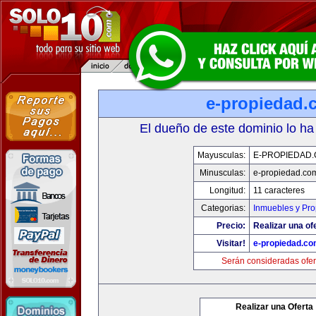
e-propiedad.
El dueño de este dominio lo ha
Mayusculas:
E-PROPIEDAD
Minusculas:
e-propiedad.co
Longitud:
11 caracteres
Categorias:
Inmuebles y Pr
Precio:
Realizar una of
Visitar!
e-propiedad.c
Serán consideradas ofer
Realizar una Oferta