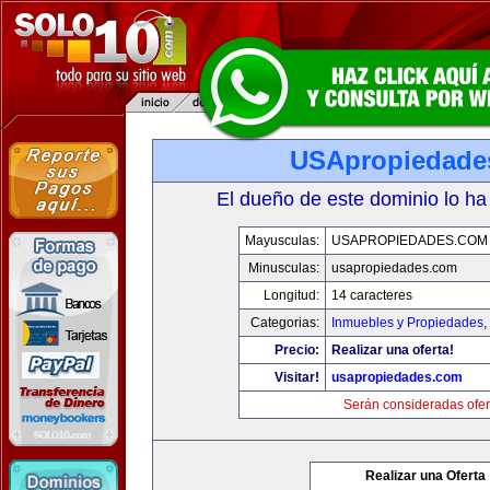
USApropiedade
El dueño de este dominio lo ha
Mayusculas:
USAPROPIEDADES.COM
Minusculas:
usapropiedades.com
Longitud:
14 caracteres
Categorias:
Inmuebles y Propiedades
,
Precio:
Realizar una oferta!
Visitar!
usapropiedades.com
Serán consideradas ofer
Realizar una Oferta