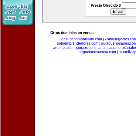
Precio Ofrecido $
Otros dominios en venta:
ConsultorInmobiliario.com
|
ZonaNegocios.co
soloemprendedores.com
|
guiabuenosaires.co
anunciosdenegocios.com
|
analistasempresariale
negocioensucasa.com
|
monetize