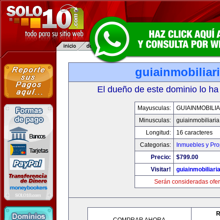
guiainmobiliari
El dueño de este dominio lo ha
Mayusculas:
GUIAINMOBILIA
Minusculas:
guiainmobiliaria
Longitud:
16 caracteres
Categorias:
Inmuebles y Pr
Precio:
$799.00
Visitar!
guiainmobiliaria
Serán consideradas ofer
R