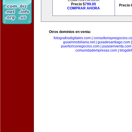
COMPRAR AHORA
Precio $
799.00
Precio 
COMPRAR AHORA
Otros dominios en venta:
fotografosdigitales.com
|
consultoriaynegocios.c
guiainmobiliaria.net
|
guiadesantiago.com
puertoriconegocios.com
|
joyasenventa.com
comunidadempresas.com
|
blogde