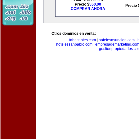
COMPRAR AHORA
Precio $
550.00
Precio 
COMPRAR AHORA
Otros dominios en venta:
fabricantes.com
|
hotelesasuncion.com
|
hotelessanpablo.com
|
empresademarketing.co
gestionpropiedades.co