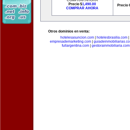
COMPRAR AHORA
Precio $
1,490.00
Precio 
COMPRAR AHORA
Otros dominios en venta:
hotelesasuncion.com
|
hotelesbrasilia.com
|
empresademarketing.com
|
guiadeinmobiliarias.c
fullargentina.com
|
gestorainmobiliaria.com