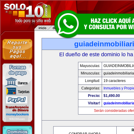
guiadeinmobiliar
El dueño de este dominio lo ha
Mayusculas:
GUIADEINMOBILI
Minusculas:
guiadeinmobiliari
Longitud:
19 caracteres
Categorias:
Inmuebles y Prop
Precio:
$1,490.00
Visitar!
guiadeinmobiliar
Serán consideradas ofer
R