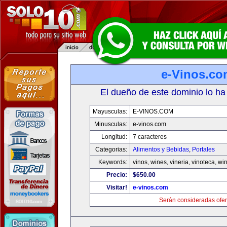
e-Vinos.co
El dueño de este dominio lo ha
Mayusculas:
E-VINOS.COM
Minusculas:
e-vinos.com
Longitud:
7 caracteres
Categorias:
Alimentos y Bebidas
,
Portales
Keywords:
vinos, wines, vineria, vinoteca, wi
Precio:
$650.00
Visitar!
e-vinos.com
Serán consideradas ofer