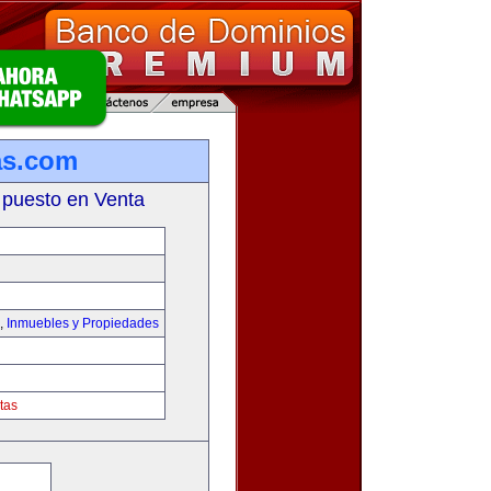
as.com
 puesto en Venta
,
Inmuebles y Propiedades
tas