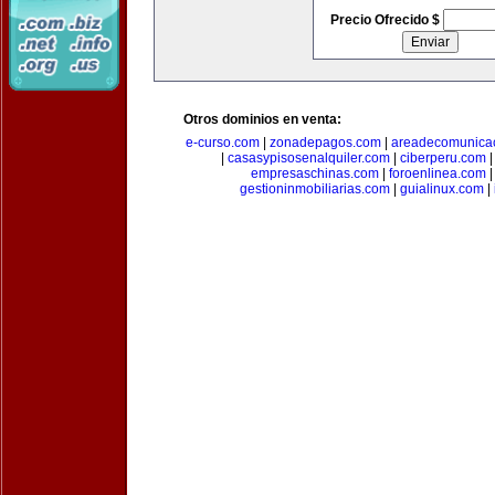
Precio Ofrecido $
Otros dominios en venta:
e-curso.com
|
zonadepagos.com
|
areadecomunica
|
casasypisosenalquiler.com
|
ciberperu.com
empresaschinas.com
|
foroenlinea.com
gestioninmobiliarias.com
|
guialinux.com
|