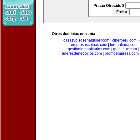
Precio Ofrecido $
Otros dominios en venta:
casasypisosenalquiler.com
|
ciberperu.com
|
empresaschinas.com
|
foroenlinea.com
gestioninmobiliarias.com
|
guialinux.com
|
lideresdenegocios.com
|
promoempresa.com