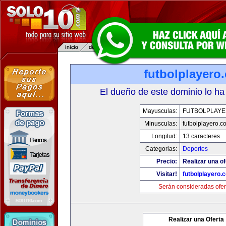
futbolplayero
El dueño de este dominio lo ha
Mayusculas:
FUTBOLPLAY
Minusculas:
futbolplayero.c
Longitud:
13 caracteres
Categorias:
Deportes
Precio:
Realizar una of
Visitar!
futbolplayero.
Serán consideradas ofer
Realizar una Oferta