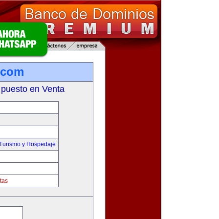
.com
 puesto en Venta
,Turismo y Hospedaje
tas