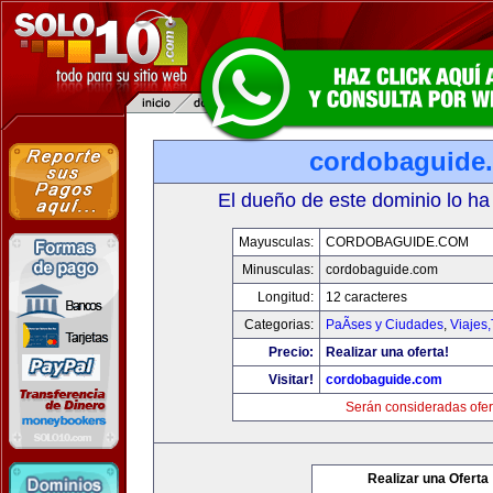
cordobaguide
El dueño de este dominio lo ha
Mayusculas:
CORDOBAGUIDE.COM
Minusculas:
cordobaguide.com
Longitud:
12 caracteres
Categorias:
PaÃ­ses y Ciudades
,
Viajes
Precio:
Realizar una oferta!
Visitar!
cordobaguide.com
Serán consideradas ofer
Realizar una Oferta