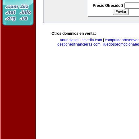
Precio Ofrecido $
Otros dominios en venta:
anunciosmultimedia.com
|
computadorasenven
gestionesfinancieras.com
|
juegospromocionale