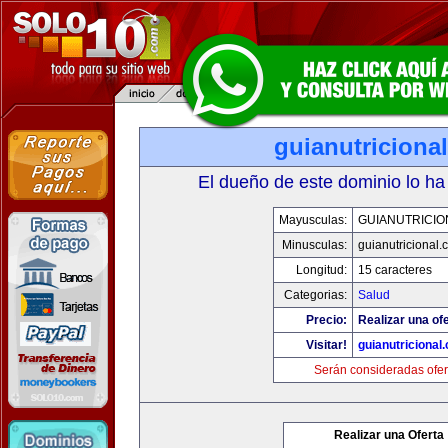
guianutriciona
El dueño de este dominio lo ha
Mayusculas:
GUIANUTRICIO
Minusculas:
guianutricional.
Longitud:
15 caracteres
Categorias:
Salud
Precio:
Realizar una ofe
Visitar!
guianutricional
Serán consideradas ofer
Realizar una Oferta