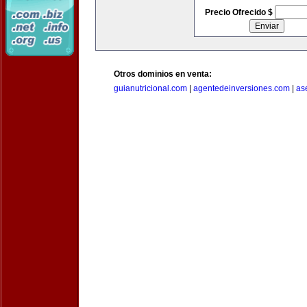
Precio Ofrecido $
Otros dominios en venta:
guianutricional.com
|
agentedeinversiones.com
|
as