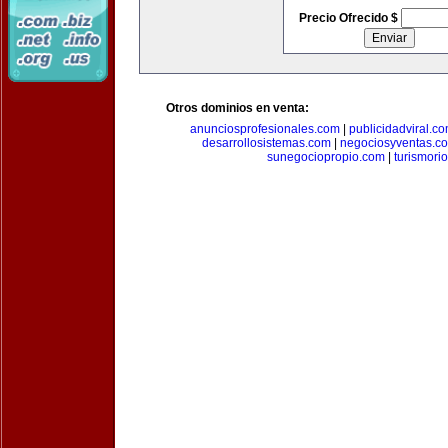
Precio Ofrecido $
Otros dominios en venta:
anunciosprofesionales.com
|
publicidadviral.c
desarrollosistemas.com
|
negociosyventas.c
sunegociopropio.com
|
turismori