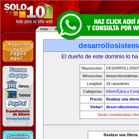
desarrollosiste
El dueño de este dominio lo ha
Mayusculas:
DESARROLLOSIS
Minusculas:
desarrollosistemas
Longitud:
18 caracteres
Categorias:
InformÃ¡tica y Com
Precio:
Realizar una oferta
Visitar!
desarrollosistem
Serán consideradas ofer
Realizar una Oferta