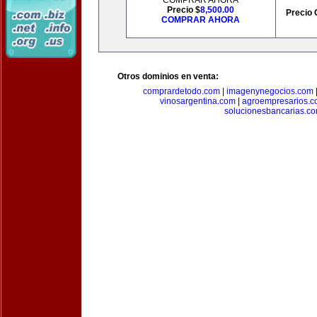
COMPRAR AHORA
Precio $
8,500.00
Precio 
COMPRAR AHORA
Otros dominios en venta:
comprardetodo.com
|
imagenynegocios.com
vinosargentina.com
|
agroempresarios.c
solucionesbancarias.c