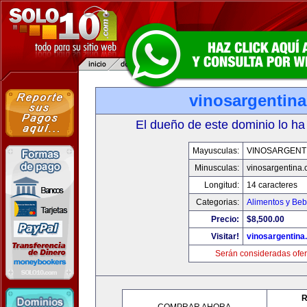
vinosargentin
El dueño de este dominio lo ha
Mayusculas:
VINOSARGENT
Minusculas:
vinosargentina
Longitud:
14 caracteres
Categorias:
Alimentos y Beb
Precio:
$8,500.00
Visitar!
vinosargentina
Serán consideradas ofer
R