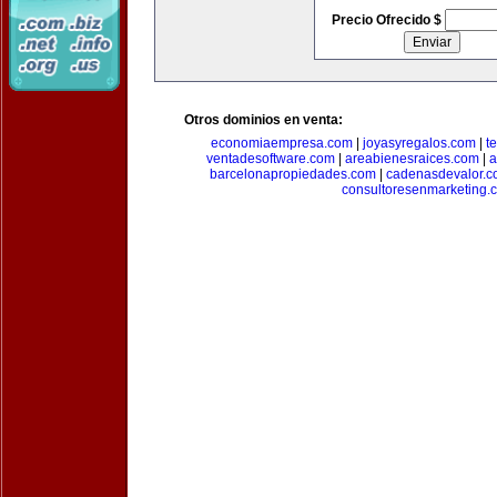
Precio Ofrecido $
Otros dominios en venta:
economiaempresa.com
|
joyasyregalos.com
|
t
ventadesoftware.com
|
areabienesraices.com
|
a
barcelonapropiedades.com
|
cadenasdevalor.c
consultoresenmarketing.