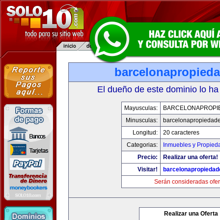
barcelonapropied
El dueño de este dominio lo ha
Mayusculas:
BARCELONAPROPI
Minusculas:
barcelonapropiedad
Longitud:
20 caracteres
Categorias:
Inmuebles y Propied
Precio:
Realizar una oferta!
Visitar!
barcelonapropieda
Serán consideradas ofer
Realizar una Oferta