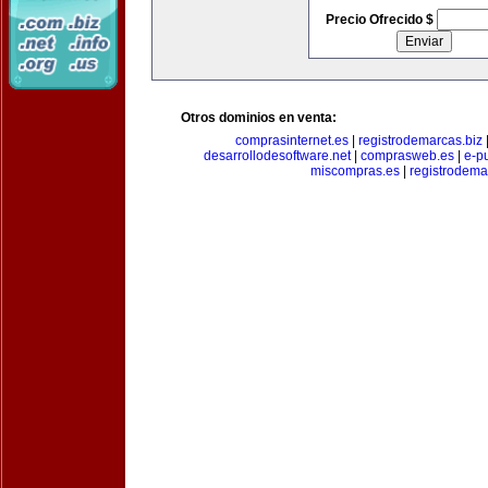
Precio Ofrecido $
Otros dominios en venta:
comprasinternet.es
|
registrodemarcas.biz
desarrollodesoftware.net
|
comprasweb.es
|
e-pu
miscompras.es
|
registrodema