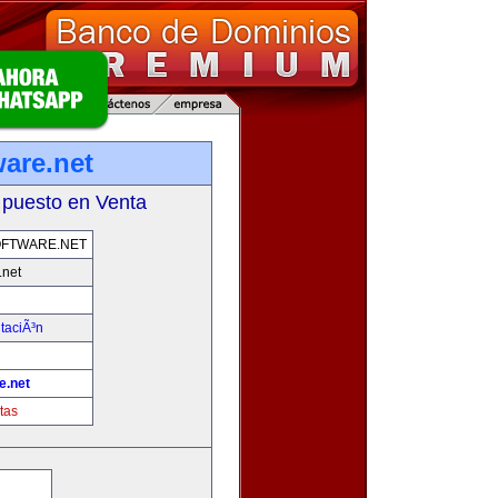
ware.net
 puesto en Venta
FTWARE.NET
.net
taciÃ³n
e.net
tas