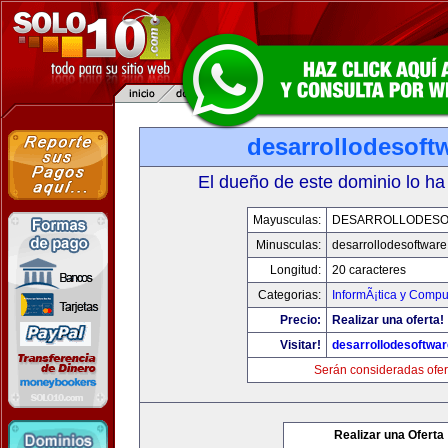
desarrollodesoft
El dueño de este dominio lo ha
Mayusculas:
DESARROLLODESO
Minusculas:
desarrollodesoftware
Longitud:
20 caracteres
Categorias:
InformÃ¡tica y Compu
Precio:
Realizar una oferta!
Visitar!
desarrollodesoftwar
Serán consideradas ofer
Realizar una Oferta