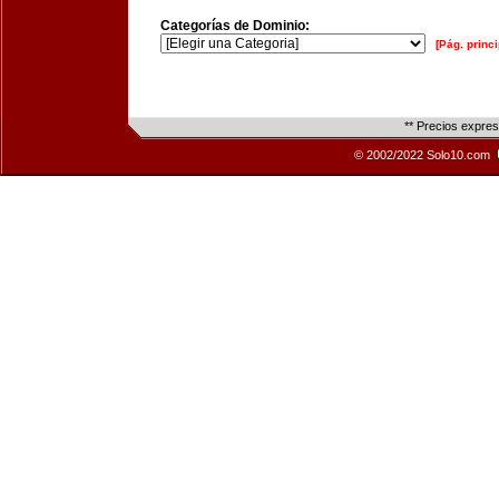
Categorías de Dominio:
[Pág. princi
** Precios expre
© 2002/2022 Solo10.com