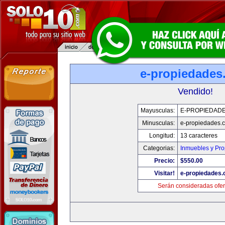
e-propiedades
Vendido!
Mayusculas:
E-PROPIEDAD
Minusculas:
e-propiedades.
Longitud:
13 caracteres
Categorias:
Inmuebles y Pr
Precio:
$550.00
Visitar!
e-propiedades
Serán consideradas ofer