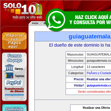
guiaguatemal
El dueño de este dominio lo ha
Mayusculas:
GUIAGUATEMAL
Minusculas:
guiaguatemala.c
Longitud:
13 caracteres
Categorias:
PaÃ­ses y Ciudad
Precio:
Realizar una ofer
Visitar!
guiaguatemala.
Serán consideradas ofer
Realizar una Oferta