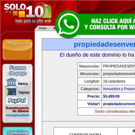
propiedadesenve
El dueño de este dominio lo ha
Mayusculas:
PROPIEDADESEN
Minusculas:
propiedadesenven
Longitud:
18 caracteres
Categorias:
Inmuebles y Propi
Precio:
$5,499.00
Visitar!
propiedadesenven
Serán consideradas ofer
R