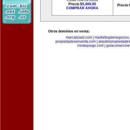
COMPRAR AHORA
Precio $
5,499.00
Precio 
COMPRAR AHORA
Otros dominios en venta:
marcabrasil.com
|
marketingdenegocios
propiedadesenventa.com
|
alquilerpropiedade
creatujuego.com
|
guiacomercioex