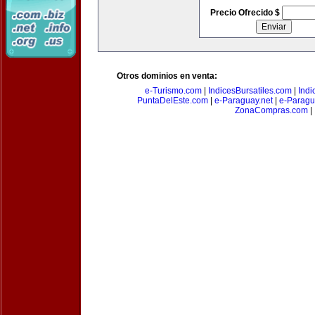
Precio Ofrecido $
Otros dominios en venta:
e-Turismo.com
|
IndicesBursatiles.com
|
Indi
PuntaDelEste.com
|
e-Paraguay.net
|
e-Paragu
ZonaCompras.com
|