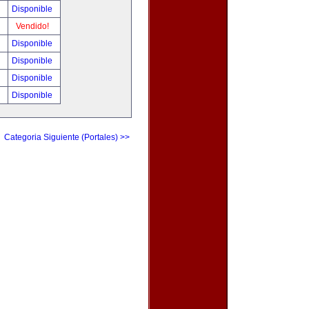
!
Disponible
!
Vendido!
!
Disponible
!
Disponible
0
Disponible
0
Disponible
Categoria Siguiente (Portales) >>