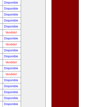
!
Disponible
!
Disponible
!
Disponible
!
Disponible
!
Disponible
!
Vendido!
!
Disponible
!
Vendido!
!
Disponible
!
Disponible
!
Vendido!
!
Disponible
!
Vendido!
!
Disponible
!
Disponible
!
Disponible
!
Disponible
!
Disponible