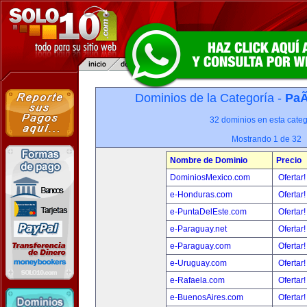
Dominios de la Categoría -
PaÃ
32 dominios en esta categ
Mostrando 1 de 32
Nombre de Dominio
Precio
DominiosMexico.com
Ofertar
e-Honduras.com
Ofertar
e-PuntaDelEste.com
Ofertar
e-Paraguay.net
Ofertar
e-Paraguay.com
Ofertar
e-Uruguay.com
Ofertar
e-Rafaela.com
Ofertar
e-BuenosAires.com
Ofertar